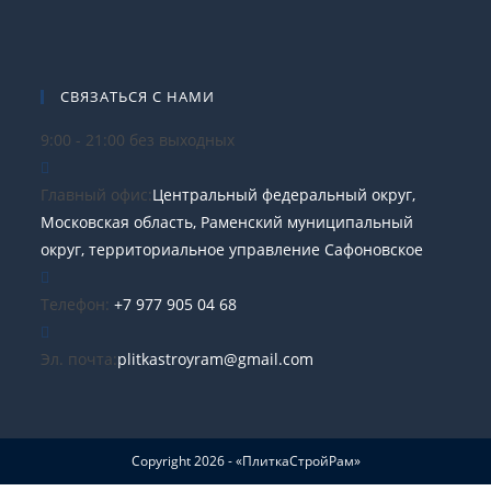
СВЯЗАТЬСЯ С НАМИ
9:00 - 21:00 без выходных
Главный офис:
Центральный федеральный округ,
Московская область, Раменский муниципальный
округ, территориальное управление Сафоновское
Телефон:
+7 977 905 04 68
Эл. почта:
plitkastroyram@gmail.com
Copyright 2026 - «ПлиткаСтройРам»