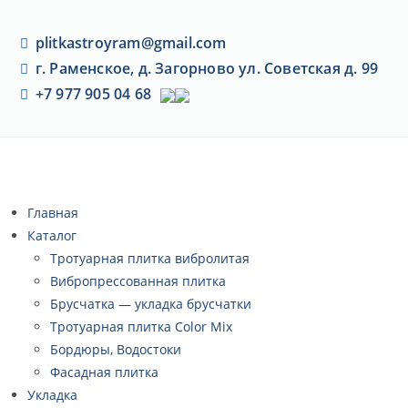
plitkastroyram@gmail.com
г. Раменское, д. Загорново ул. Советская д. 99
+7 977 905 04 68
Главная
Каталог
Тротуарная плитка вибролитая
Вибропрессованная плитка
Брусчатка — укладка брусчатки
Тротуарная плитка Color Mix
Бордюры, Водостоки
Фасадная плитка
Укладка