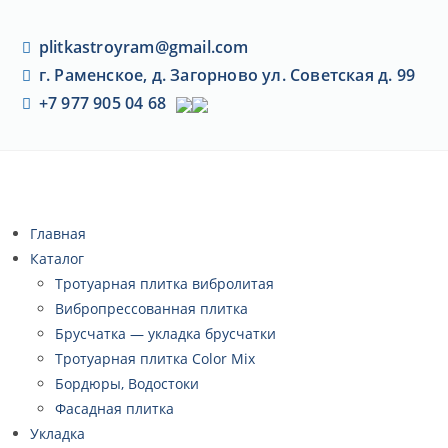
plitkastroyram@gmail.com
г. Раменское, д. Загорново ул. Советская д. 99
+7 977 905 04 68
Главная
Каталог
Тротуарная плитка вибролитая
Вибропрессованная плитка
Брусчатка — укладка брусчатки
Тротуарная плитка Color Mix
Бордюры, Водостоки
Фасадная плитка
Укладка