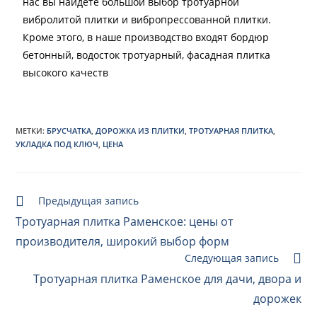
нас вы найдете большой выбор тротуарной
вибролитой плитки
и вибропрессованной плитки.
Кроме этого, в наше производство входят
бордюр
бетонный, водосток тротуарный,
фасадная плитка
высокого качеств
МЕТКИ:
БРУСЧАТКА
,
ДОРОЖКА ИЗ ПЛИТКИ
,
ТРОТУАРНАЯ ПЛИТКА
,
УКЛАДКА ПОД КЛЮЧ
,
ЦЕНА
Предыдущая запись
Тротуарная плитка Раменское: цены от
производителя, широкий выбор форм
Следующая запись
Тротуарная плитка Раменское для дачи, двора и
дорожек