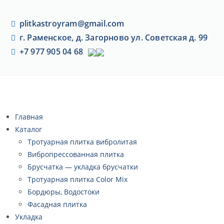
plitkastroyram@gmail.com
г. Раменское, д. Загорново ул. Советская д. 99
+7 977 905 04 68
Главная
Каталог
Тротуарная плитка вибролитая
Вибропрессованная плитка
Брусчатка — укладка брусчатки
Тротуарная плитка Color Mix
Бордюры, Водостоки
Фасадная плитка
Укладка