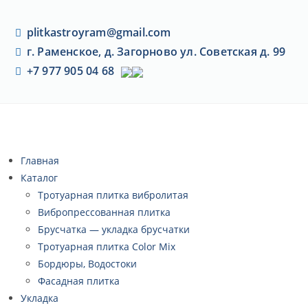
plitkastroyram@gmail.com
г. Раменское, д. Загорново ул. Советская д. 99
+7 977 905 04 68
Главная
Каталог
Тротуарная плитка вибролитая
Вибропрессованная плитка
Брусчатка — укладка брусчатки
Тротуарная плитка Color Mix
Бордюры, Водостоки
Фасадная плитка
Укладка