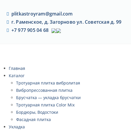
plitkastroyram@gmail.com
г. Раменское, д. Загорново ул. Советская д. 99
+7 977 905 04 68
Главная
Каталог
Тротуарная плитка вибролитая
Вибропрессованная плитка
Брусчатка — укладка брусчатки
Тротуарная плитка Color Mix
Бордюры, Водостоки
Фасадная плитка
Укладка