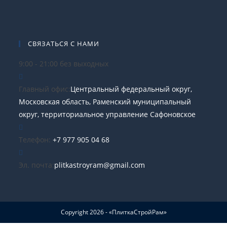
СВЯЗАТЬСЯ С НАМИ
9:00 - 21:00 без выходных
Главный офис:
Центральный федеральный округ,
Московская область, Раменский муниципальный
округ, территориальное управление Сафоновское
Телефон:
+7 977 905 04 68
Эл. почта:
plitkastroyram@gmail.com
Copyright 2026 - «ПлиткаСтройРам»